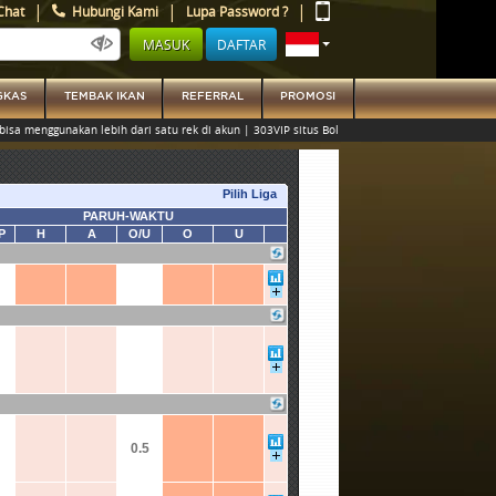
|
|
|
Chat
Hubungi Kami
Lupa Password ?
DAFTAR
GKAS
TEMBAK IKAN
REFERRAL
PROMOSI
bisa menggunakan lebih dari satu rek di akun | 303VIP situs Bola Online, Live Casino, S