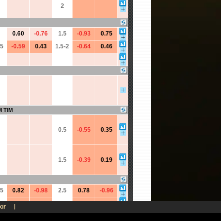
kir
|