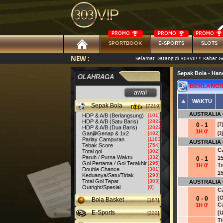
PROMO
PROMO
PROMO
SPORTBOOK
E-SPORTS
SLOTS
NEW :
Selamat Datang di 303VIP !! Kabar Gem