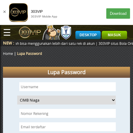
×
303VIP
Download
303VIP Mobile App
☰
DESKTOP
MASUK
NEW :
 sekarang sudah bisa menggunakan lebih dari satu rek di akun | 303VIP situs
Home
Lupa Password
Lupa Password