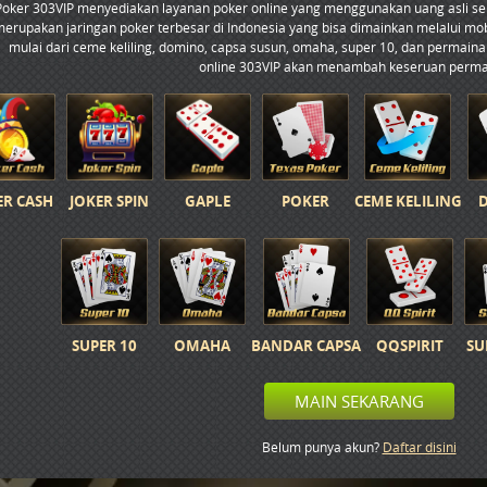
Poker 303VIP menyediakan layanan poker online yang menggunakan uang asli se
erupakan jaringan poker terbesar di Indonesia yang bisa dimainkan melalui mob
mulai dari ceme keliling, domino, capsa susun, omaha, super 10, dan permaina
online 303VIP akan menambah keseruan perma
ER CASH
JOKER SPIN
GAPLE
POKER
CEME KELILING
SUPER 10
OMAHA
BANDAR CAPSA
QQSPIRIT
SU
MAIN SEKARANG
Belum punya akun?
Daftar disini