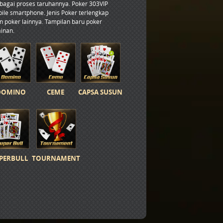
bagai proses taruhannya. Poker 303VIP
ile smartphone. Jenis Poker terlengkap
n poker lainnya. Tampilan baru poker
inan.
DOMINO
CEME
CAPSA SUSUN
PERBULL
TOURNAMENT