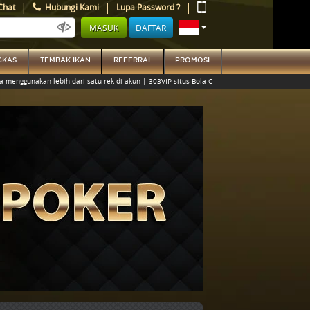
|
|
|
Chat
Hubungi Kami
Lupa Password ?
DAFTAR
GKAS
TEMBAK IKAN
REFERRAL
PROMOSI
menggunakan lebih dari satu rek di akun | 303VIP situs Bola Online, Live Casino, Slot O