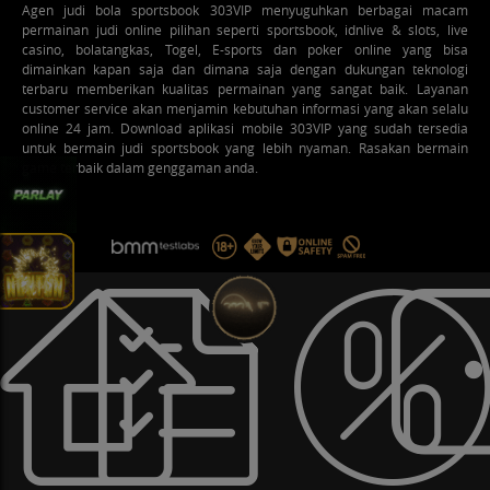
Agen judi bola sportsbook 303VIP menyuguhkan berbagai macam
permainan
judi online
pilihan seperti sportsbook, idnlive & slots, live
casino, bolatangkas, Togel, E-sports dan poker online yang bisa
dimainkan kapan saja dan dimana saja dengan dukungan teknologi
terbaru memberikan kualitas permainan yang sangat baik. Layanan
customer service akan menjamin kebutuhan informasi yang akan selalu
online 24 jam. Download aplikasi mobile 303VIP yang sudah tersedia
untuk bermain judi sportsbook yang lebih nyaman. Rasakan bermain
game terbaik dalam genggaman anda.
Copyright © 303VIP. Hak cipta dilindungi