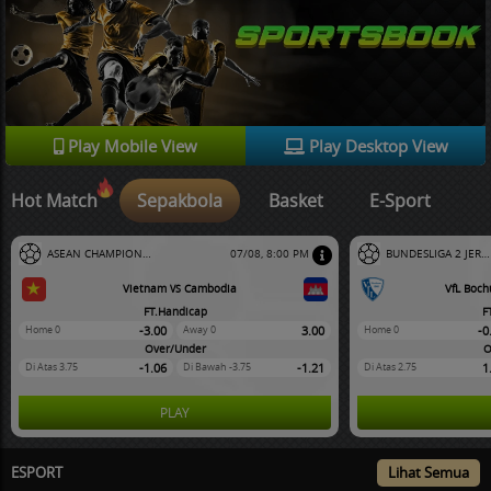
Play Mobile View
Play Desktop View
Hot Match
Sepakbola
Basket
E-Sport
ASEAN CHAMPIONSHIP 20...
07/08, 8:00 PM
BUNDESLIGA 2 JERMAN
Vietnam
Cambodia
VfL Boc
VS
FT.Handicap
F
-3.00
3.00
-0
Home 0
Away 0
Home 0
Over/Under
O
-1.06
-1.21
1
Di Atas 3.75
Di Bawah -3.75
Di Atas 2.75
PLAY
ESPORT
Lihat Semua