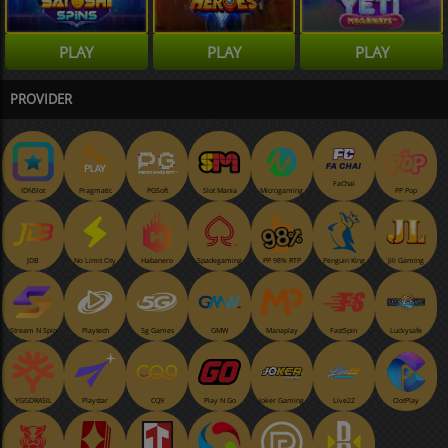
PLAY
PLAY
PLAY
PROVIDER
FaChai
IDNSlot
Pragmatic
PGSoft
Slot Mania
Microgaming
PP Pop
JDB
Habanero
Spadegaming
PP 98% RTP
Penguin King
Jili Gaming
No Limit City
Stream N Spin
Playtech
5g Games
GMW
Manaplay
FastSpin
Luckysafe
YGGDRASIL
Playstar
CQ9
Play N Go
Joker Gaming
Live22
ClotPlay