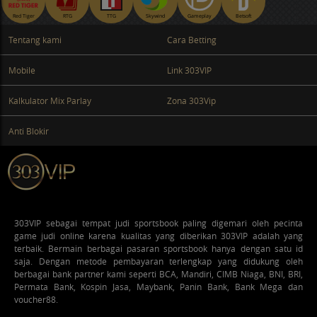
Red Tiger
RTG
TTG
Skywind
Gameplay
Betsoft
Tentang kami
Cara Betting
Mobile
Link 303VIP
Kalkulator Mix Parlay
Zona 303Vip
Anti Blokir
303VIP
sebagai tempat judi sportsbook paling digemari oleh pecinta
game judi online karena kualitas yang diberikan 303VIP adalah yang
terbaik. Bermain berbagai pasaran sportsbook hanya dengan satu id
saja. Dengan metode pembayaran terlengkap yang didukung oleh
berbagai bank partner kami seperti BCA, Mandiri, CIMB Niaga, BNI, BRI,
Permata Bank, Kospin Jasa, Maybank, Panin Bank, Bank Mega dan
voucher88.