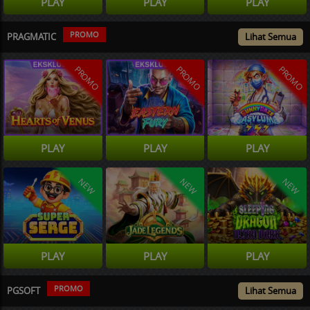
PLAY
PLAY
PLAY
PROMO
PRAGMATIC
Lihat Semua
PROMO
PROMO
PROMO
PLAY
PLAY
PLAY
NEW
NEW
NEW
PLAY
PLAY
PLAY
PROMO
PGSOFT
Lihat Semua